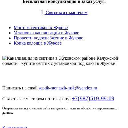
Бесплатная консультация и заказ услуг:
Связаться с мастером
Монтаж септиков в Жукове
Установка канализации в Жукове
Провести водоснабжение в Жукове
Копка колодца в Жукове
Только у нас качественный монтаж септика по доступной
цене
Написать на email
septik-montazh-msk@yandex.ru
+7(987)519-99-09
Связаться с мастером по телефону:
Отправляя заявку с нашего сайта вы даете согласие на обработку персональных
данных
Калькулятор