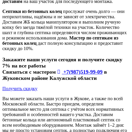
доставим
на ваш участок для последующего монтажа.
Септики из бетонных колец
прослужат очень долго — они
неприхотливы, надёжны и не зависят от электричества.
Доставим ЖБ кольца манипулятором и выполним ручную
копку без заезда тяжёлой техники на участок. Количество
шахт и глубина септика определяются числом проживающих
и режимом использования дома.
Мастер по септикам из
бетонных колец
даст полную консультацию и предоставит
скидку до 10%.
Закажите наши услуги сегодня и получите скидку
7% на все работы
Связаться с мастером
+7(987)519-99-09
в
Жуковском районе Калужской области
Получить скидку
Вы можете заказать наши услуги в Жукове, а также по всей
Московской области. Быстро приедем, определим
оптимальное место для септика с учётом всех нормативных
требований и особенностей вашего участка. Доставим
бетонные кольца или автономный пластиковый септик со
всем необходимым оборудованием. Монтаж займёт 1–2 дня:
мы не просто установим септик, а полностью подключим его