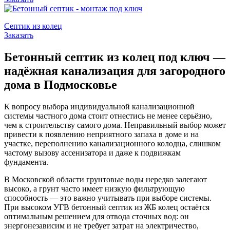
Септик из колец
Заказать
Бетонный септик из колец под ключ —
надёжная канализация для загородного
дома в Подмосковье
К вопросу выбора индивидуальной канализационной
системы частного дома стоит отнестись не менее серьёзно,
чем к строительству самого дома. Неправильный выбор может
привести к появлению неприятного запаха в доме и на
участке, переполнению канализационного колодца, слишком
частому вызову ассенизатора и даже к подвижкам
фундамента.
В Московской области грунтовые воды нередко залегают
высоко, а грунт часто имеет низкую фильтрующую
способность — это важно учитывать при выборе системы.
При высоком УГВ бетонный септик из ЖБ колец остаётся
оптимальным решением для отвода сточных вод: он
энергонезависим и не требует затрат на электричество,