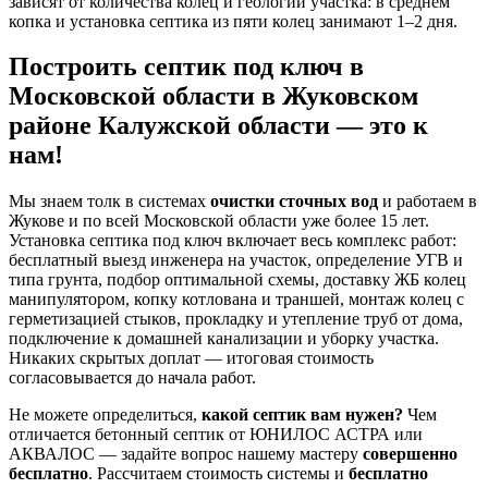
зависят от количества колец и геологии участка: в среднем
копка и установка септика из пяти колец занимают 1–2 дня.
Построить септик под ключ в
Московской области в Жуковском
районе Калужской области — это к
нам!
Мы знаем толк в системах
очистки сточных вод
и работаем в
Жукове и по всей Московской области уже более 15 лет.
Установка септика под ключ включает весь комплекс работ:
бесплатный выезд инженера на участок, определение УГВ и
типа грунта, подбор оптимальной схемы, доставку ЖБ колец
манипулятором, копку котлована и траншей, монтаж колец с
герметизацией стыков, прокладку и утепление труб от дома,
подключение к домашней канализации и уборку участка.
Никаких скрытых доплат — итоговая стоимость
согласовывается до начала работ.
Не можете определиться,
какой септик вам нужен?
Чем
отличается бетонный септик от ЮНИЛОС АСТРА или
АКВАЛОС — задайте вопрос нашему мастеру
совершенно
бесплатно
. Рассчитаем стоимость системы и
бесплатно