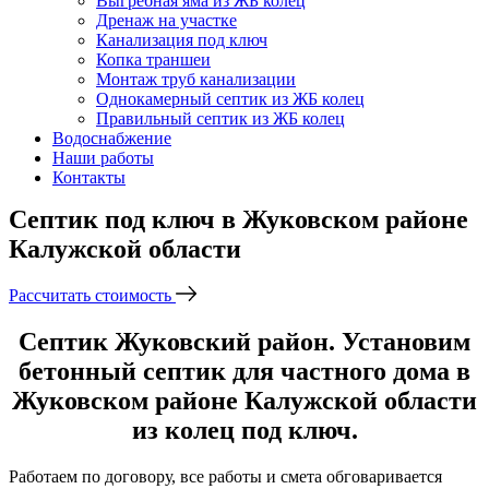
Выгребная яма из ЖБ колец
Дренаж на участке
Канализация под ключ
Копка траншеи
Монтаж труб канализации
Однокамерный септик из ЖБ колец
Правильный септик из ЖБ колец
Водоснабжение
Наши работы
Контакты
Септик под ключ в Жуковском районе
Калужской области
Рассчитать стоимость
Септик Жуковский район. Установим
бетонный септик для частного дома в
Жуковском районе Калужской области
из колец под ключ.
Работаем по договору, все работы и смета обговаривается