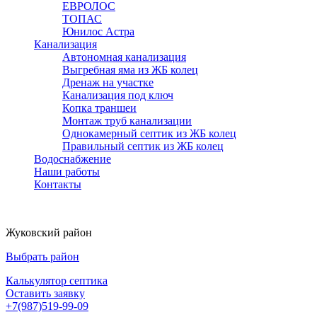
ЕВРОЛОС
ТОПАС
Юнилос Астра
Канализация
Автономная канализация
Выгребная яма из ЖБ колец
Дренаж на участке
Канализация под ключ
Копка траншеи
Монтаж труб канализации
Однокамерный септик из ЖБ колец
Правильный септик из ЖБ колец
Водоснабжение
Наши работы
Контакты
Жуковский район
Выбрать район
Калькулятор септика
Оставить заявку
+7(987)519-99-09