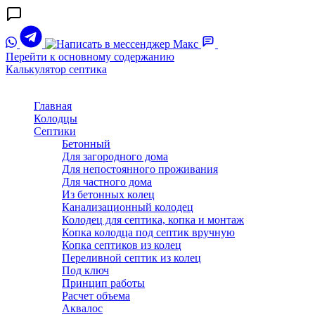
Перейти к основному содержанию
Калькулятор септика
Главная
Колодцы
Септики
Бетонный
Для загородного дома
Для непостоянного проживания
Для частного дома
Из бетонных колец
Канализационный колодец
Колодец для септика, копка и монтаж
Копка колодца под септик вручную
Копка септиков из колец
Переливной септик из колец
Под ключ
Принцип работы
Расчет объема
Аквалос