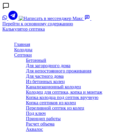
Перейти к основному содержанию
Калькулятор септика
Главная
Колодцы
Септики
Бетонный
Для загородного дома
Для непостоянного проживания
Для частного дома
Из бетонных колец
Канализационный колодец
Колодец для септика, копка и монтаж
Копка колодца под септик вручную
Копка септиков из колец
Переливной септик из колец
Под ключ
Принцип работы
Расчет объема
Аквалос