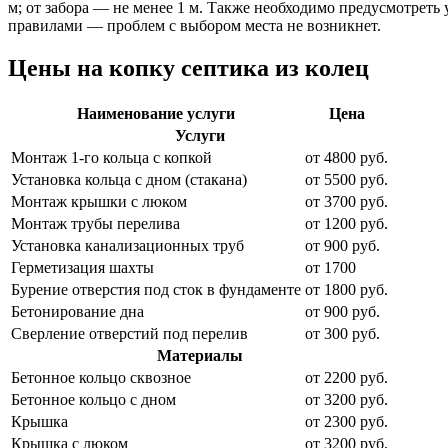
м; от забора — не менее 1 м. Также необходимо предусмотрет
правилами — проблем с выбором места не возникнет.
Цены на копку септика из колец
Наименование услуги
Цена
Услуги
Монтаж 1-го кольца с копкой
от 4800 руб.
Установка кольца с дном (стакана)
от 5500 руб.
Монтаж крышки с люком
от 3700 руб.
Монтаж трубы перелива
от 1200 руб.
Установка канализационных труб
от 900 руб.
Герметизация шахты
от 1700
Бурение отверстия под сток в фундаменте
от 1800 руб.
Бетонирование дна
от 900 руб.
Сверление отверстий под перелив
от 300 руб.
Материалы
Бетонное кольцо сквозное
от 2200 руб.
Бетонное кольцо с дном
от 3200 руб.
Крышка
от 2300 руб.
Крышка с люком
от 3200 руб.