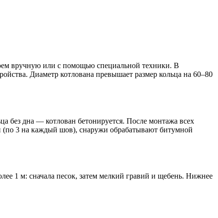
роем вручную или с помощью специальной техники. В
ройства. Диаметр котлована превышает размер кольца на 60–80
ца без дна — котлован бетонируется. После монтажа всех
 (по 3 на каждый шов), снаружи обрабатывают битумной
е 1 м: сначала песок, затем мелкий гравий и щебень. Нижнее