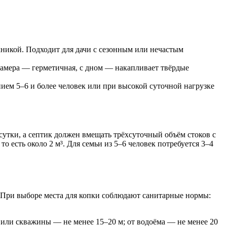
никой. Подходит для дачи с сезонным или нечастым
камера — герметичная, с дном — накапливает твёрдые
ем 5–6 и более человек или при высокой суточной нагрузке
сутки, а септик должен вмещать трёхсуточный объём стоков с
о есть около 2 м³. Для семьи из 5–6 человек потребуется 3–4
. При выборе места для копки соблюдают санитарные нормы:
или скважины — не менее 15–20 м; от водоёма — не менее 20