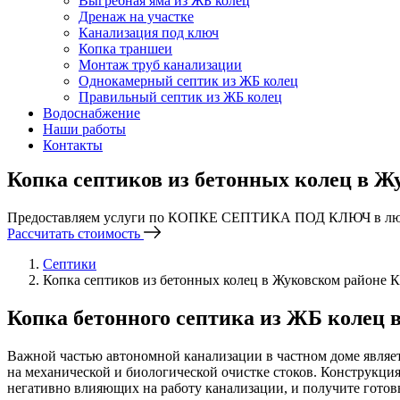
Выгребная яма из ЖБ колец
Дренаж на участке
Канализация под ключ
Копка траншеи
Монтаж труб канализации
Однокамерный септик из ЖБ колец
Правильный септик из ЖБ колец
Водоснабжение
Наши работы
Контакты
Копка септиков из бетонных колец в Ж
Предоставляем услуги по КОПКЕ СЕПТИКА ПОД КЛЮЧ в люб
Рассчитать стоимость
Септики
Копка септиков из бетонных колец в Жуковском районе 
Копка бетонного септика из ЖБ колец 
Важной частью автономной канализации в частном доме являетс
на механической и биологической очистке стоков. Конструкция
негативно влияющих на работу канализации, и получите готовы