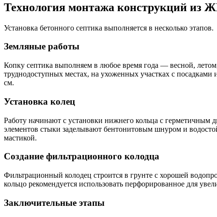
Технология монтажа конструкций из Ж
Установка бетонного септика выполняется в несколько этапов.
Земляные работы
Копку септика выполняем в любое время года — весной, летом
труднодоступных местах, на ухоженных участках с посадками и
см.
Установка колец
Работу начинают с установки нижнего кольца с герметичным дн
элементов стыки заделывают бентонитовым шнуром и водосто
мастикой.
Создание фильтрационного колодца
Фильтрационный колодец строится в грунте с хорошей водопро
кольцо рекомендуется использовать перфорированное для уве
Заключительные этапы