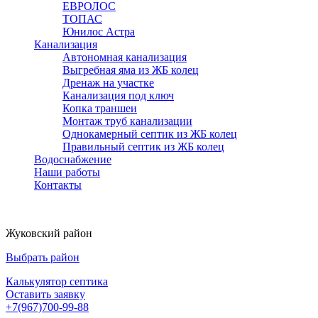
ЕВРОЛОС
ТОПАС
Юнилос Астра
Канализация
Автономная канализация
Выгребная яма из ЖБ колец
Дренаж на участке
Канализация под ключ
Копка траншеи
Монтаж труб канализации
Однокамерный септик из ЖБ колец
Правильный септик из ЖБ колец
Водоснабжение
Наши работы
Контакты
Жуковский район
Выбрать район
Калькулятор септика
Оставить заявку
+7(967)700-99-88