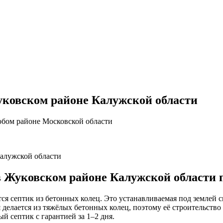
уковском районе Калужской области
ом районе Московской области
Калужской области
в Жуковском районе Калужской области 
я септик из бетонных колец. Это устанавливаемая под землей с
 делается из тяжёлых бетонных колец, поэтому её строительств
й септик с гарантией за 1–2 дня.