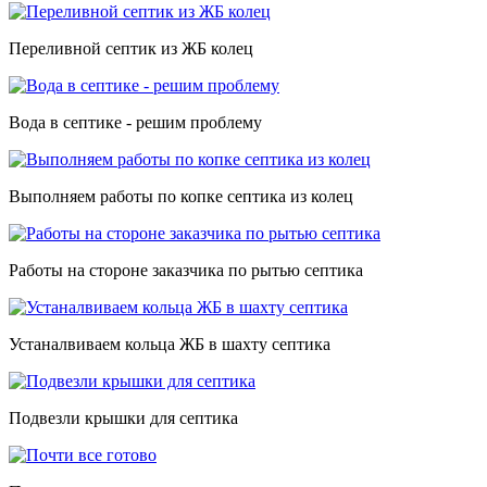
Переливной септик из ЖБ колец
Вода в септике - решим проблему
Выполняем работы по копке септика из колец
Работы на стороне заказчика по рытью септика
Устаналвиваем кольца ЖБ в шахту септика
Подвезли крышки для септика