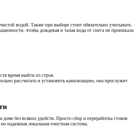
 чистой водой. Также при выборе стоит обязательно учитывать
шенности, чтобы дождевая и талая вода от снега не проникала
тя время выйти из строя.
ильно рассчитать и установить канализацию, она прослужит
ти
м доме без всяких удобств. Просто сбор и переработка стоков
но надежная локальная очистная система.