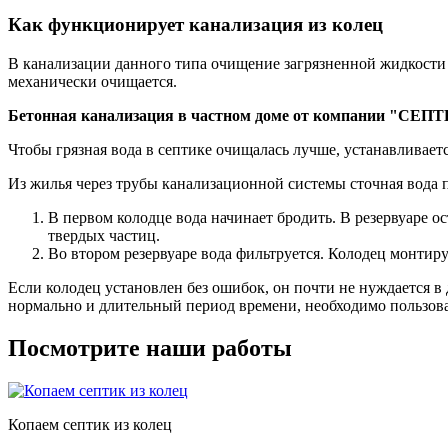
Как функционирует канализация из колец
В канализации данного типа очищение загрязненной жидкости п
механически очищается.
Бетонная канализация в частном доме от компании "СЕ
Чтобы грязная вода в септике очищалась лучше, устанавливаетс
Из жилья через трубы канализационной системы сточная вода 
В первом колодце вода начинает бродить. В резервуаре ос
твердых частиц.
Во втором резервуаре вода фильтруется. Колодец монтиру
Если колодец установлен без ошибок, он почти не нуждается в
нормально и длительный период времени, необходимо пользова
Посмотрите наши работы
Копаем септик из колец