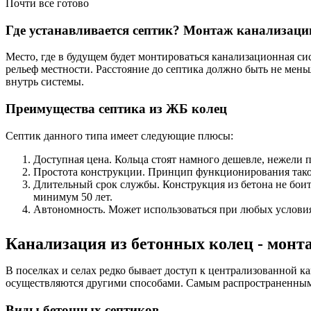
Почти все готово
Где устанавливается септик? Монтаж канализаци
Место, где в будущем будет монтироваться канализационная си
рельеф местности. Расстояние до септика должно быть не мен
внутрь системы.
Преимущества септика из ЖБ колец
Септик данного типа имеет следующие плюсы:
Доступная цена. Кольца стоят намного дешевле, нежели 
Простота конструкции. Принцип функционирования такой 
Длительный срок службы. Конструкция из бетона не боит
минимум 50 лет.
Автономность. Может использоваться при любых условия
Канализация из бетонных колец - монт
В поселках и селах редко бывает доступ к централизованной ка
осуществляются другими способами. Самым распространенным в
Виды бетонных септиков