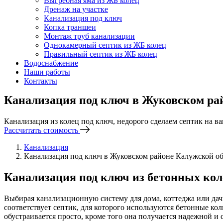
Выгребная яма из ЖБ колец
Дренаж на участке
Канализация под ключ
Копка траншеи
Монтаж труб канализации
Однокамерный септик из ЖБ колец
Правильный септик из ЖБ колец
Водоснабжение
Наши работы
Контакты
Канализация под ключ в Жуковском ра
Канализация из колец под ключ, недорого сделаем септик на в
Рассчитать стоимость
Канализация
Канализация под ключ в Жуковском районе Калужской о
Канализация под ключ из бетонных кол
Выбирая канализационную систему для дома, коттеджа или да
соответствует септик, для которого используются бетонные ко
обустраивается просто, кроме того она получается надежной и 