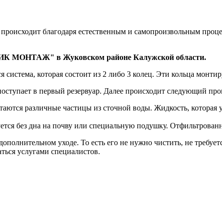
роисходит благодаря естественным и самопроизвольным процесса
ПТИК МОНТАЖ" в Жуковском районе Калужской области.
я система, которая состоит из 2 либо 3 колец. Эти кольца монти
поступает в первый резервуар. Далее происходит следующий про
таются различные частицы из сточной воды. Жидкость, которая ух
ется без дна на почву или специальную подушку. Отфильтрованна
 дополнительном уходе. То есть его не нужно чистить, не требу
ться услугами специалистов.