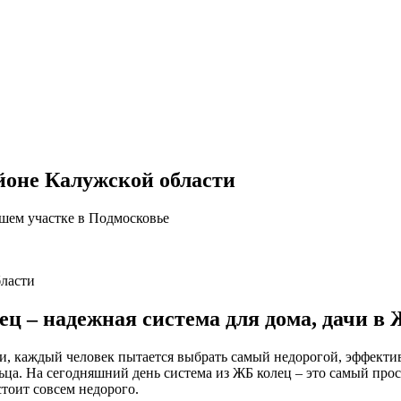
йоне Калужской области
ашем участке в Подмосковье
бласти
ец – надежная система для дома, дачи в
чи, каждый человек пытается выбрать самый недорогой, эффек
льца. На сегодняшний день система из ЖБ колец – это самый пр
стоит совсем недорого.