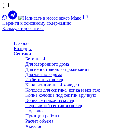
Перейти к основному содержанию
Калькулятор септика
Главная
Колодцы
Септики
Бетонный
Для загородного дома
Для непостоянного проживания
Для частного дома
Из бетонных колец
Канализационный колодец
Колодец для септика, копка и монтаж
Копка колодца под септик вручную
Копка септиков из колец
Переливной септик из колец
Под ключ
Принцип работы
Расчет объема
Аквалос