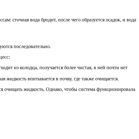
м: сточная вода бродит, после чего образуется осадок, и вода
руются последовательно.
цесс:
одит из колодца, получается более чистая, в ней почти нет
я жидкость впитывается в почву, где также очищается.
ется очищать жидкость. Однако, чтобы система функционировала