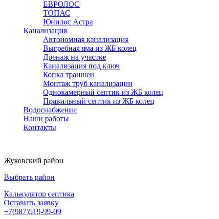
ЕВРОЛОС
ТОПАС
Юнилос Астра
Канализация
Автономная канализация
Выгребная яма из ЖБ колец
Дренаж на участке
Канализация под ключ
Копка траншеи
Монтаж труб канализации
Однокамерный септик из ЖБ колец
Правильный септик из ЖБ колец
Водоснабжение
Наши работы
Контакты
Жуковский район
Выбрать район
Калькулятор септика
Оставить заявку
+7(987)519-99-09