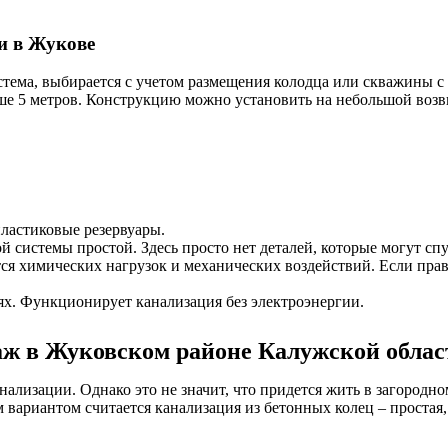
и в Жукове
стема, выбирается с учетом размещения колодца или скважины с
ьше 5 метров. Конструкцию можно установить на небольшой возвы
пластиковые резервуары.
системы простой. Здесь просто нет деталей, которые могут спус
ся химических нагрузок и механических воздействий. Если прав
х. Функционирует канализация без электроэнергии.
аж в Жуковском районе Калужской облас
нализации. Однако это не значит, что придется жить в загородно
ариантом считается канализация из бетонных колец – простая, 